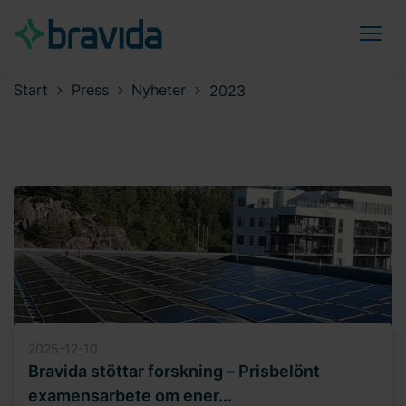
Start
Press
Nyheter
2023
2025-12-10
Bravida stöttar forskning – Prisbelönt
examensarbete om ener...