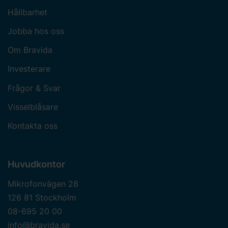
Hållbarhet
Jobba hos oss
Om Bravida
Investerare
Frågor & Svar
Visselblåsare
Kontakta oss
Huvudkontor
Mikrofonvägen 28
126 81 Stockholm
08-695 20 00
info@bravida.se