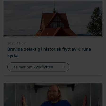
2025-11-07
Bravida delaktig i historisk flytt av Kiruna
kyrka
Läs mer om kyrkflytten