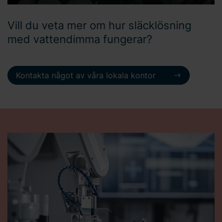
Vill du veta mer om hur släcklösning
med vattendimma fungerar?
Kontakta något av våra lokala kontor