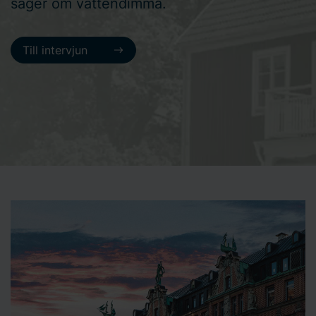
säger om vattendimma.
Till intervjun