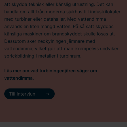
att skydda teknisk eller känslig utrustning. Det kan
handla om allt från moderna sjukhus till industrilokaler
med turbiner eller datahallar. Med vattendimma
används en liten mängd vatten. På så sätt skyddas
känsliga maskiner om brandskyddet skulle lösas ut.
Dessutom sker nedkylningen jämnare med
vattendimma, vilket gör att man exempelvis undviker
sprickbildning i metaller i turbinrum.
Läs mer om vad turbiningenjören säger om
vattendimma.
Till intervjun