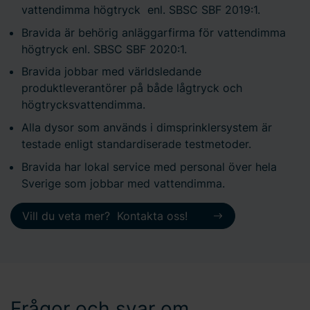
vattendimma högtryck enl. SBSC SBF 2019:1.
Bravida är behörig anläggarfirma för vattendimma
högtryck enl. SBSC SBF 2020:1.
Bravida jobbar med världsledande
produktleverantörer på både lågtryck och
högtrycksvattendimma.
Alla dysor som används i dimsprinklersystem är
testade enligt standardiserade testmetoder.
Bravida har lokal service med personal över hela
Sverige som jobbar med vattendimma.
Vill du veta mer? Kontakta oss!
Frågor och svar om