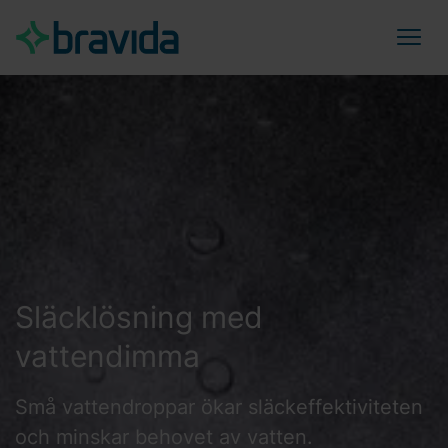
Släcklösning med
vattendimma
Små vattendroppar ökar släckeffektiviteten
och minskar behovet av vatten.