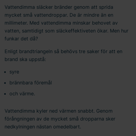
Vattendimma släcker bränder genom att sprida
mycket små vattendroppar. De är mindre än en
millimeter. Med vattendimma minskar behovet av
vatten, samtidigt som släckeffektiveten ökar. Men hur
funkar det då?
Enligt brandtriangeln så behövs tre saker för att en
brand ska uppstå:
syre
brännbara föremål
och värme.
Vattendimma kyler ned värmen snabbt. Genom
förångningen av de mycket små dropparna sker
nedkylningen nästan omedelbart.