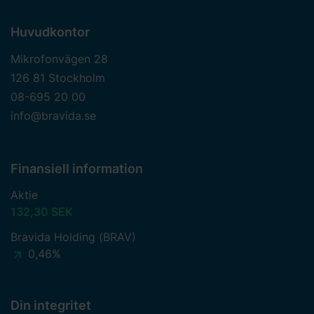
Huvudkontor
Mikrofonvägen 28
126 81 Stockholm
08-695 20 00
info@bravida.se
Finansiell information
Aktie
132,30 SEK
Bravida Holding (BRAV)
0,46%
Din integritet