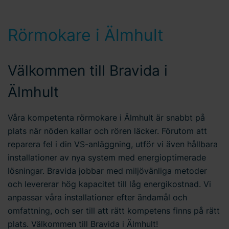
Rörmokare i Älmhult
Välkommen till Bravida i
Älmhult
Våra kompetenta rörmokare i Älmhult är snabbt på
plats när nöden kallar och rören läcker. Förutom att
reparera fel i din VS-anläggning, utför vi även hållbara
installationer av nya system med energioptimerade
lösningar. Bravida jobbar med miljövänliga metoder
och levererar hög kapacitet till låg energikostnad. Vi
anpassar våra installationer efter ändamål och
omfattning, och ser till att rätt kompetens finns på rätt
plats. Välkommen till Bravida i Älmhult!