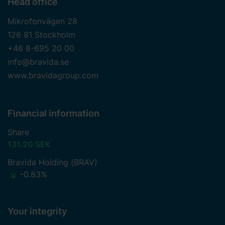
Head office
Mikrofonvägen 28
126 81 Stockholm
+46 8-695 20 00
info@bravida.se
www.bravidagroup.com
Financial information
Share
131.20 SEK
Bravida Holding (BRAV)
-0.83%
Your integrity