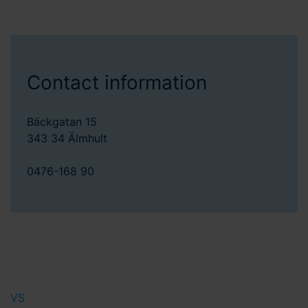
Contact information
Bäckgatan 15
343 34 Älmhult
0476-168 90
VS