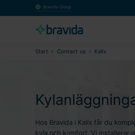
Bravida Group
Start
Contact us
Kalix
Kylanläggningar
Hos Bravida i Kalix får du komple
kyla och komfort. Vi installerar 