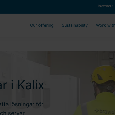
Investors
Our offering
Sustainability
Work with
 i Kalix
tta lösningar för
och servar