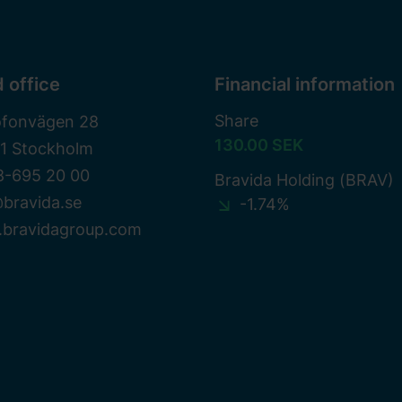
 office
Financial information
Share
ofonvägen 28
130.00 SEK
81 Stockholm
8-695 20 00
Bravida Holding (BRAV)
bravida.se
-1.74%
bravidagroup.com