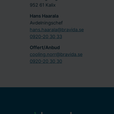
952 61 Kalix
Hans Haarala
Avdelningschef
hans.haarala@bravida.se
0920-20 30 33
Offert/Anbud
cooling.norr@bravida.se
0920-20 30 30