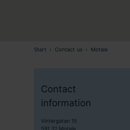
Start
Contact us
Motala
Contact
information
Vintergatan 15
591 32 Motala