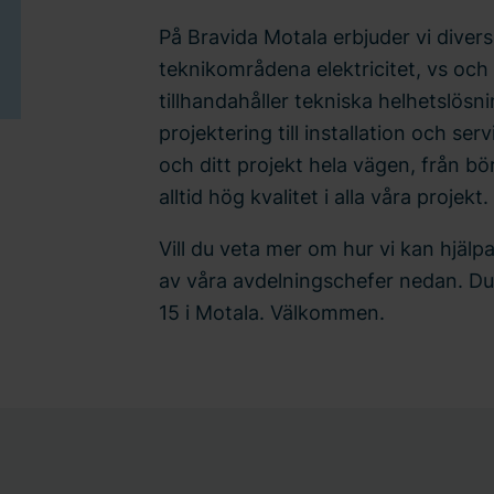
På Bravida Motala erbjuder vi divers
teknikområdena elektricitet, vs och v
tillhandahåller tekniska helhetslösn
projektering till installation och serv
och ditt projekt hela vägen, från börj
alltid hög kvalitet i alla våra projekt.
Vill du veta mer om hur vi kan hjälp
av våra avdelningschefer nedan. Du 
15 i Motala. Välkommen.