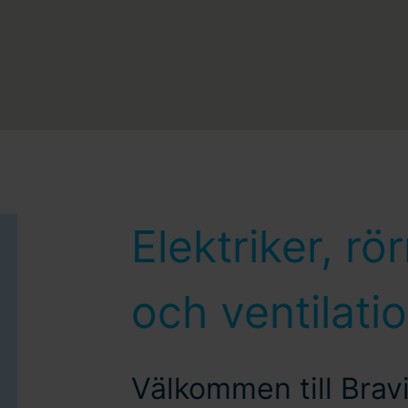
Elektriker, r
och ventilati
Välkommen till Brav