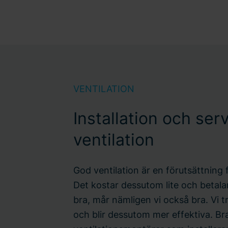
VENTILATION
Installation och ser
ventilation
God ventilation är en förutsättning 
Det kostar dessutom lite och betalar
bra, mår nämligen vi också bra. Vi t
och blir dessutom mer effektiva. Bra