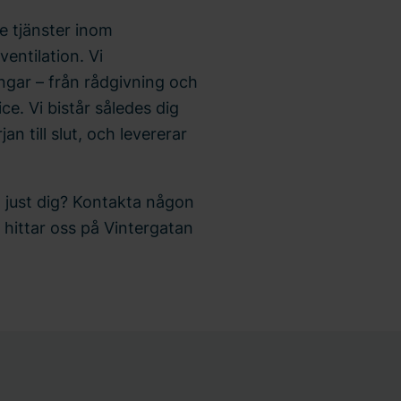
e tjänster inom
entilation. Vi
ingar – från rådgivning och
ice. Vi bistår således dig
an till slut, och levererar
a just dig? Kontakta någon
hittar oss på Vintergatan