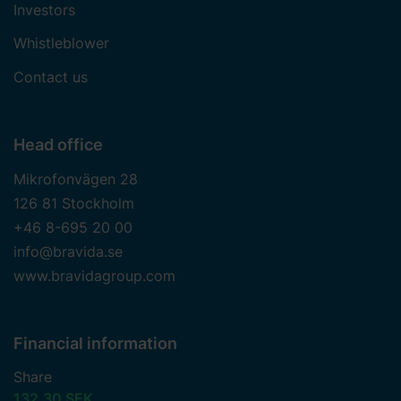
Investors
Whistleblower
Contact us
Head office
Mikrofonvägen 28
126 81 Stockholm
+46 8-695 20 00
info@bravida.se
www.bravidagroup.com
Financial information
Share
132.30 SEK