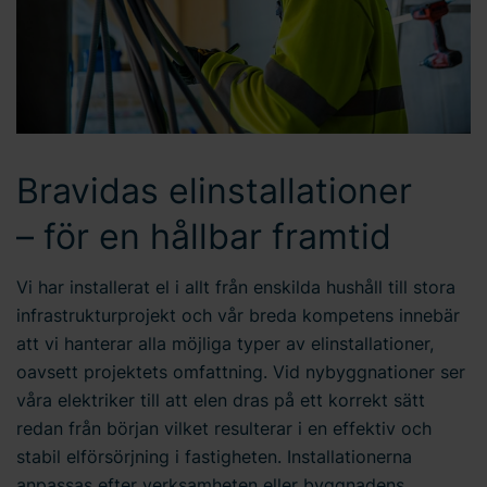
Bravidas elinstallationer
– för en hållbar framtid
Vi har installerat el i allt från enskilda hushåll till stora
infrastrukturprojekt och vår breda kompetens innebär
att vi hanterar alla möjliga typer av elinstallationer,
oavsett projektets omfattning. Vid nybyggnationer ser
våra elektriker till att elen dras på ett korrekt sätt
redan från början vilket resulterar i en effektiv och
stabil elförsörjning i fastigheten. Installationerna
anpassas efter verksamheten eller byggnadens