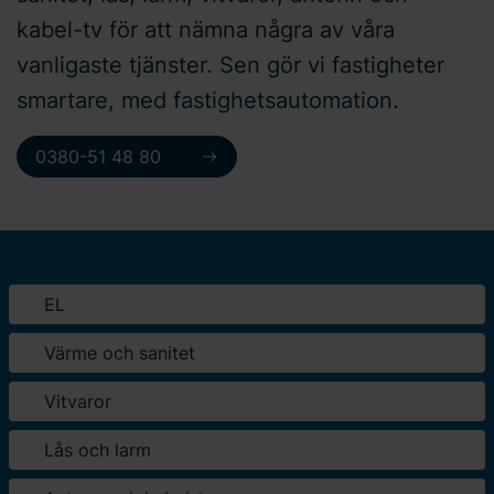
kabel-tv för att nämna några av våra
vanligaste tjänster. Sen gör vi fastigheter
smartare, med fastighetsautomation.
0380-51 48 80
EL
Värme och sanitet
Vitvaror
Lås och larm