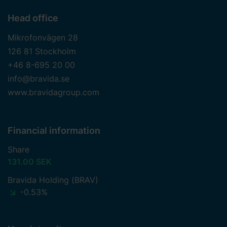
Head office
Mikrofonvägen 28
126 81 Stockholm
+46 8-695 20 00
info@bravida.se
www.bravidagroup.com
Financial information
Share
131.00 SEK
Bravida Holding (BRAV)
-0.53%