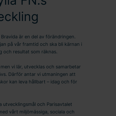
ylla FN:s
eckling
 Bravida är en del av förändringen.
jan på vår framtid och ska bli kärnan i
ing och resultat som räknas.
r, men vi lär, utvecklas och samarbetar
ävs. Därför antar vi utmaningen att
kor kan leva hållbart – idag och för
a utvecklingsmål och Parisavtalet
med vårt miljömässiga, sociala och