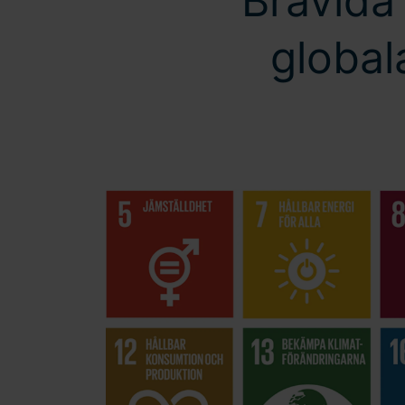
Bravida 
global