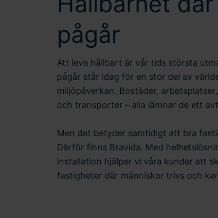
Hållbarhet där 
pågår
Att leva hållbart är vår tids största utm
pågår står idag för en stor del av värl
miljöpåverkan. Bostäder, arbetsplatser, 
och transporter – alla lämnar de ett av
Men det betyder samtidigt att bra fasti
Därför finns Bravida. Med helhetslösni
installation hjälper vi våra kunder att
fastigheter där människor trivs och kan