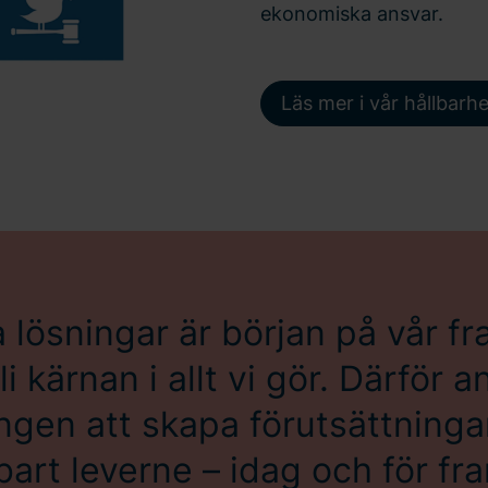
ekonomiska ansvar.
Läs mer i vår hållbarh
 lösningar är början på vår f
i kärnan i allt vi gör. Därför a
gen att skapa förutsättningar
bart leverne – idag och för fr