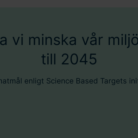
a vi minska vår milj
till 2045
matmål enligt Science Based Targets init