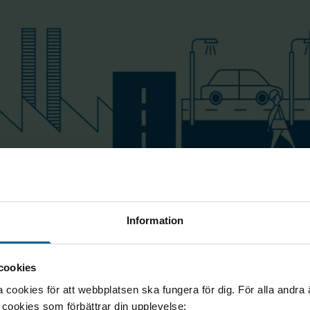
Information
2029
2029
76 %
70 %
cookies
cookies för att webbplatsen ska fungera för dig. För alla andra
e cookies som förbättrar din upplevelse: