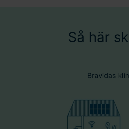
Så här sk
Bravidas kli