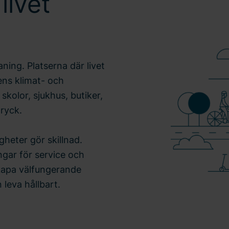
livet
aning. Platserna där livet
dens klimat- och
skolor, sjukhus, butiker,
tryck.
gheter gör skillnad.
ngar för service och
 skapa välfungerande
 leva hållbart.