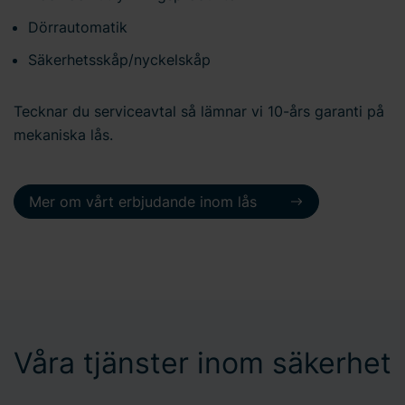
Dörrautomatik
Säkerhetsskåp/nyckelskåp
Tecknar du serviceavtal så lämnar vi 10-års garanti på
mekaniska lås.
Mer om vårt erbjudande inom lås
Våra tjänster inom säkerhet