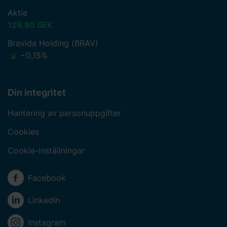
Aktie
129,80 SEK
Bravida Holding (BRAV)
−0,15%
Din integritet
Hantering av personuppgifter
Cookies
Cookie-inställningar
Sociala medier
Facebook
LinkedIn
Instagram