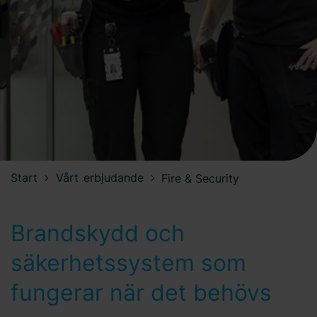
Start
Vårt erbjudande
Fire & Security
Brandskydd och
säkerhetssystem som
fungerar när det behövs