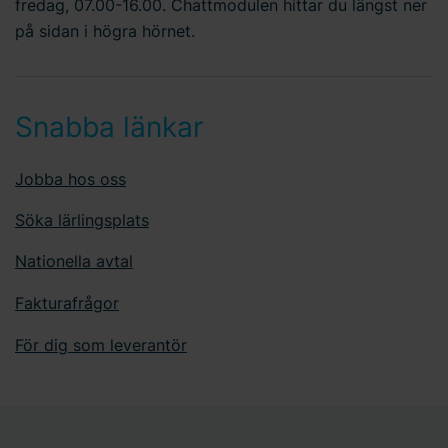
fredag, 07.00-16.00. Chattmodulen hittar du längst ner
på sidan i högra hörnet.
Snabba länkar
Jobba hos oss
Söka lärlingsplats
Nationella avtal
Fakturafrågor
För dig som leverantör