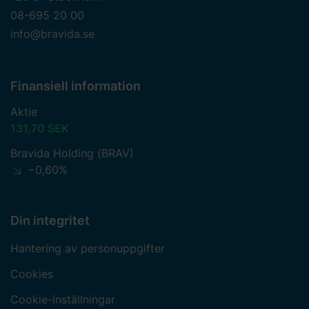
08-695 20 00
info@bravida.se
Finansiell information
Aktie
131,70 SEK
Bravida Holding (BRAV)
−0,60%
Din integritet
Hantering av personuppgifter
Cookies
Cookie-inställningar