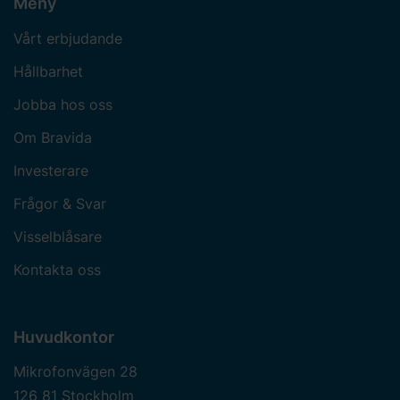
Meny
Vårt erbjudande
Hållbarhet
Jobba hos oss
Om Bravida
Investerare
Frågor & Svar
Visselblåsare
Kontakta oss
Huvudkontor
Mikrofonvägen 28
126 81 Stockholm