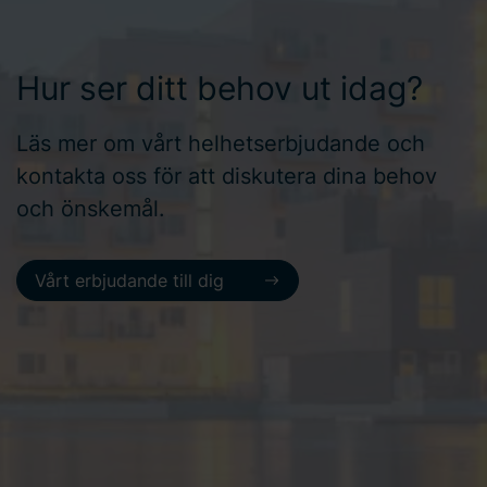
Hur ser ditt behov ut idag?
Läs mer om vårt helhetserbjudande och
kontakta oss för att diskutera dina behov
och önskemål.
Vårt erbjudande till dig