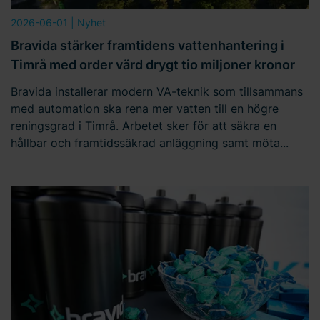
2026-06-01
| Nyhet
Bravida stärker framtidens vattenhantering i
Timrå med order värd drygt tio miljoner kronor
Bravida installerar modern VA-teknik som tillsammans
med automation ska rena mer vatten till en högre
reningsgrad i Timrå. Arbetet sker för att säkra en
hållbar och framtidssäkrad anläggning samt möta...