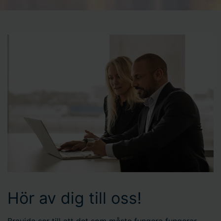
Hör av dig till oss!
Bravida ser till att det som måste fungera fungerar.