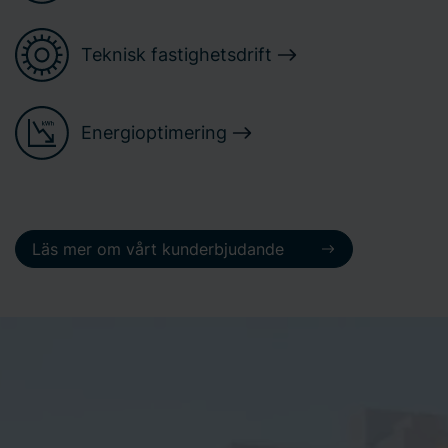
Teknisk fastighetsdrift
Energioptimering
Läs mer om vårt kunderbjudande