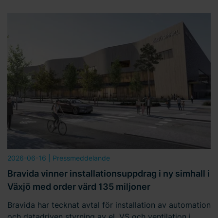
2026-06-16
| Pressmeddelande
Bravida vinner installationsuppdrag i ny simhall i
Växjö med order värd 135 miljoner
Bravida har tecknat avtal för installation av automation
och datadriven styrning av el, VS och ventilation i