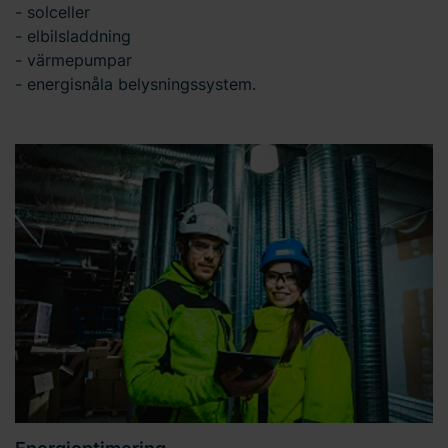
- solceller
- elbilsladdning
- värmepumpar
- energisnåla belysningssystem.