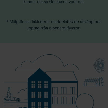
kunder också ska kunna vara det.
* Målgränsen inkluderar markrelaterade utsläpp och
upptag från bioenergiråvaror.