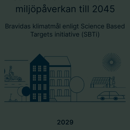
miljöpåverkan​ till 2045
Bravidas klimatmål enligt Science Based
Targets initiative (SBTi)
2029