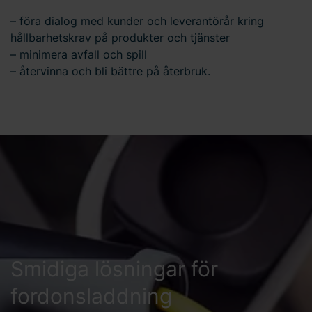
– föra dialog med kunder och leverantörår kring
hållbarhetskrav på produkter och tjänster
– minimera avfall och spill
– återvinna och bli bättre på återbruk.
Smidiga lösningar för
fordonsladdning