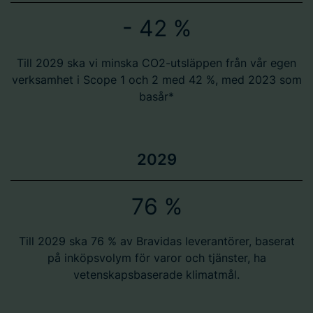
- 42 %
Till 2029 ska vi minska CO2-utsläppen från vår egen
verksamhet i Scope 1 och 2 med 42 %, med 2023 som
basår*​
2029
76 %
Till 2029 ska 76 % av Bravidas leverantörer, baserat
på inköpsvolym för varor och tjänster, ha
vetenskapsbaserade klimatmål.