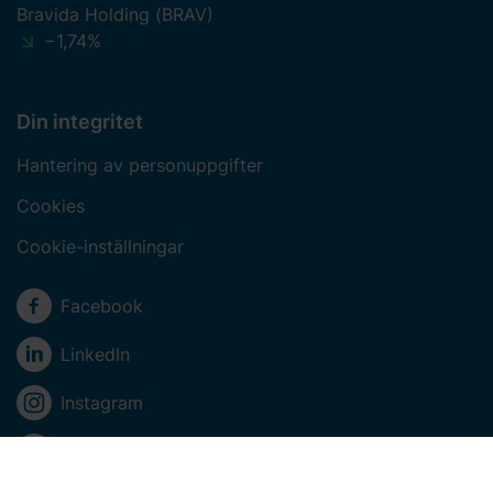
Bravida Holding (BRAV)
−1,74%
Din integritet
Hantering av personuppgifter
Cookies
Cookie-inställningar
Sociala medier
Facebook
LinkedIn
Instagram
Youtube