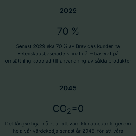
2029
70 %
Senast 2029 ska 70 % av Bravidas kunder ha
vetenskapsbaserade klimatmål – baserat på
omsättning kopplad till användning av sålda produkter
2045
CO
=0
2
Det långsiktiga målet är att vara klimatneutrala genom
hela vår värdekedja senast år 2045, för att våra