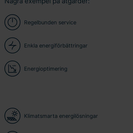
Några exempel på åtgärder:
Regelbunden service
Enkla energiförbättringar
Energioptimering
Klimatsmarta energilösningar