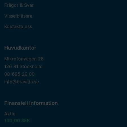
Frågor & Svar
Visselblåsare
Kontakta oss
Huvudkontor
Mikrofonvägen 28
126 81 Stockholm
08-695 20 00
info@bravida.se
Finansiell information
Aktie
130,00 SEK