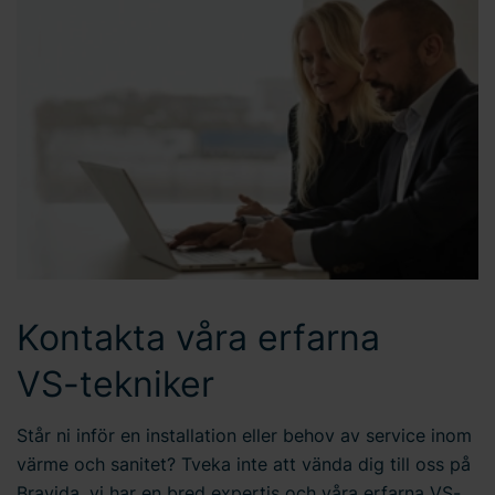
Kontakta våra erfarna
VS-tekniker
Står ni inför en installation eller behov av service inom
värme och sanitet? Tveka inte att vända dig till oss på
Bravida, vi har en bred expertis och våra erfarna VS-