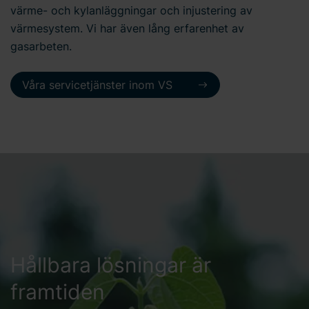
värme- och kylanläggningar och injustering av
värmesystem. Vi har även lång erfarenhet av
gasarbeten.
Våra servicetjänster inom VS
Hållbara lösningar är
framtiden