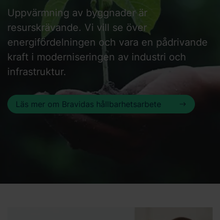
Uppvärmning av byggnader är
resurskrävande. Vi vill se över
energifördelningen och vara en pådrivande
kraft i moderniseringen av industri och
infrastruktur.
Läs mer om Bravidas hållbarhetsarbete