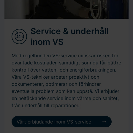
Service & underhåll
inom VS
Med regelbunden VS-service minskar risken för
oväntade kostnader, samtidigt som du får bättre
kontroll över vatten- och energiförbrukningen.
Våra VS-tekniker arbetar proaktivt och
dokumenterar, optimerar och förhindrar
eventuella problem som kan uppstå. Vi erbjuder
en heltäckande service inom värme och sanitet,
från underhåll till reparationer.
Vårt erbjudande inom VS-service