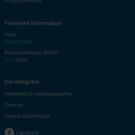
info@bravida.se
Finansiell information
Aktie
130,00 SEK
Bravida Holding (BRAV)
−1,74%
Din integritet
Hantering av personuppgifter
Cookies
Cookie-inställningar
Sociala medier
Facebook