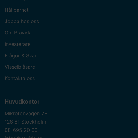
Hållbarhet
Jobba hos oss
Om Bravida
Investerare
Frågor & Svar
Visselblåsare
Kontakta oss
Huvudkontor
Mikrofonvägen 28
126 81 Stockholm
08-695 20 00