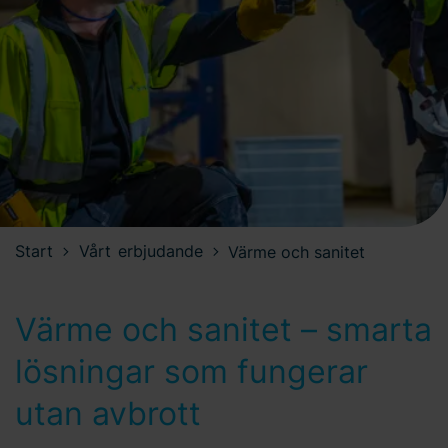
Start
Vårt erbjudande
Värme och sanitet
Värme och sanitet – smarta
lösningar som fungerar
utan avbrott