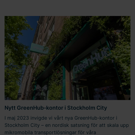
Nytt GreenHub-kontor i Stockholm City
I maj 2023 invigde vi vårt nya GreenHub-kontor i
Stockholm City – en nordisk satsning för att skala upp
mikromobila transportlösningar för våra