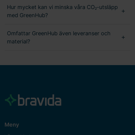
Hur mycket kan vi minska våra CO₂-utsläpp
med GreenHub?
Omfattar GreenHub även leveranser och
material?
Meny