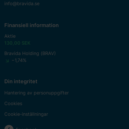
info@bravida.se
Finansiell information
Aktie
130,00 SEK
Bravida Holding (BRAV)
−1,74%
Din integritet
Hantering av personuppgifter
Cookies
Cookie-inställningar
Sociala medier