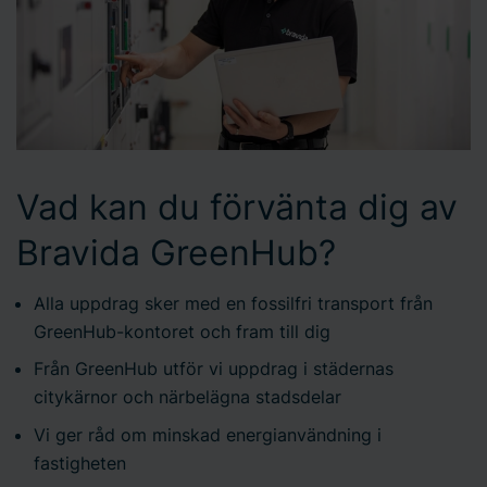
Vad kan du förvänta dig av
Bravida GreenHub?
Alla uppdrag sker med en fossilfri transport från
GreenHub-kontoret och fram till dig
Från GreenHub utför vi uppdrag i städernas
citykärnor och närbelägna stadsdelar
Vi ger råd om minskad energianvändning i
fastigheten