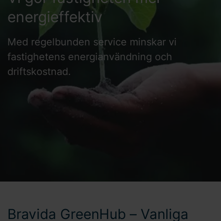
energieffektiv
Med regelbunden service minskar vi
fastighetens energianvändning och
driftskostnad.
Bravida GreenHub – Vanliga