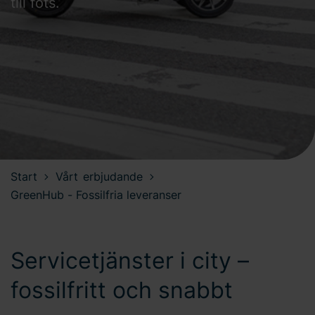
till fots.
Start
Vårt erbjudande
GreenHub - Fossilfria leveranser
Servicetjänster i city –
fossilfritt och snabbt