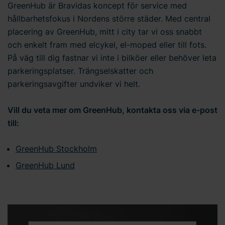
GreenHub är Bravidas koncept för service med
hållbarhetsfokus i Nordens större städer. Med central
placering av GreenHub, mitt i city tar vi oss snabbt
och enkelt fram med elcykel, el-moped eller till fots.
På väg till dig fastnar vi inte i bilköer eller behöver leta
parkeringsplatser. Trängselskatter och
parkeringsavgifter undviker vi helt.
Vill du veta mer om GreenHub, kontakta oss via e-post
till:
GreenHub Stockholm
GreenHub Lund