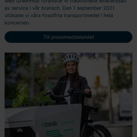
Med GreenHub förändrar vi traditionella leveranssätt
av service i vår bransch. Den 1 september 2021
utökade vi våra fossilfria transportmedel i hela
koncernen.
Till pressmeddelandet