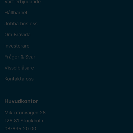
Vårt erbjudande
Hållbarhet
Jobba hos oss
Om Bravida
Investerare
Frågor & Svar
Visselblåsare
Kontakta oss
Huvudkontor
Mikrofonvägen 28
126 81 Stockholm
08-695 20 00