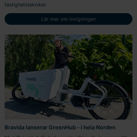
fastighetstekniker.
Lär mer om invigningen
Bravida lanserar GreenHub - i hela Norden