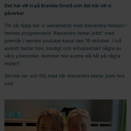
Det här vill vi på Bravida förstå och det här vill vi
påverka!
Till vår hjälp har vi samarbetat med Alexandra Nilsson i
hennes programserie ”Alexandra testar jobb” med
premiär i hennes youtube-kanal den 19 oktober. I två
avsnitt testar hon, modigt och entusiastiskt några av
våra yrkesroller. Kommer hon kunna slå hål på några
myter?
Skrolla ner och följ med när Alexandra testar jobb hos
oss!