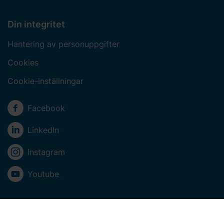
Din integritet
Hantering av personuppgifter
Cookies
Cookie-inställningar
Sociala medier
Facebook
LinkedIn
Instagram
Youtube