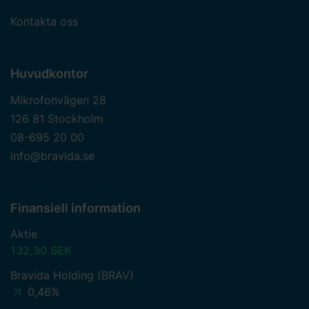
Kontakta oss
Huvudkontor
Mikrofonvägen 28
126 81 Stockholm
08-695 20 00
info@bravida.se
Finansiell information
Aktie
132,30 SEK
Bravida Holding (BRAV)
0,46%