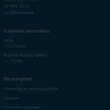
08-695 20 00
info@bravida.se
Finansiell information
Aktie
130,00 SEK
Bravida Holding (BRAV)
−1,74%
Din integritet
Hantering av personuppgifter
Cookies
Cookie-inställningar