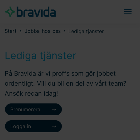
Start
Jobba hos oss
Lediga tjänster
Lediga tjänster
På Bravida är vi proffs som gör jobbet
ordentligt. Vill du bli en del av vårt team?
Ansök redan idag!
Prenumerera
Logga in