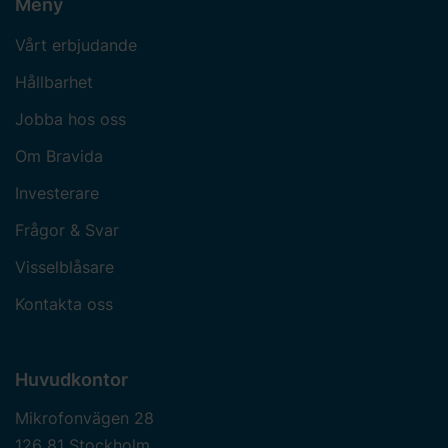
Meny
Vårt erbjudande
Hållbarhet
Jobba hos oss
Om Bravida
Investerare
Frågor & Svar
Visselblåsare
Kontakta oss
Huvudkontor
Mikrofonvägen 28
126 81 Stockholm