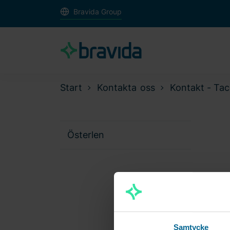
Bravida Group
Start
Kontakta oss
Kontakt - Tac
Österlen
Samtycke