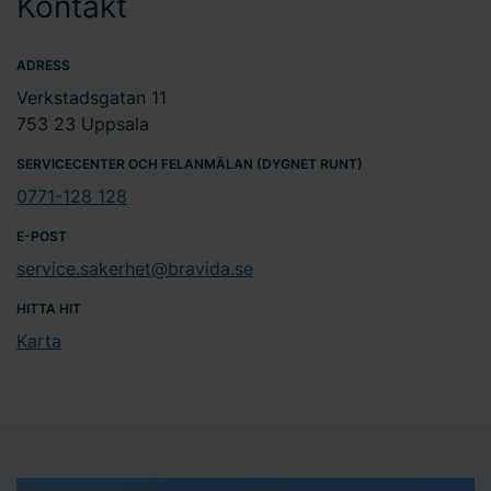
Kontakt
ADRESS
Verkstadsgatan 11
753 23 Uppsala
SERVICECENTER OCH FELANMÄLAN (DYGNET RUNT)
0771-128 128
E-POST
service.sakerhet@bravida.se
HITTA HIT
Karta