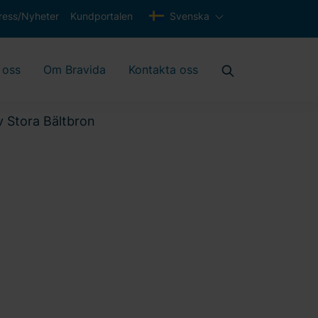
ress/Nyheter
Kundportalen
Svenska
 oss
Om Bravida
Kontakta oss
v Stora Bältbron