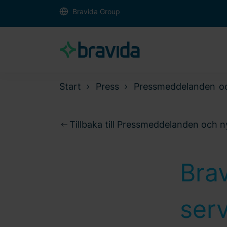
Bravida Group
Start
Press
Pressmeddelanden o
Tillbaka till Pressmeddelanden och 
Bra
serv