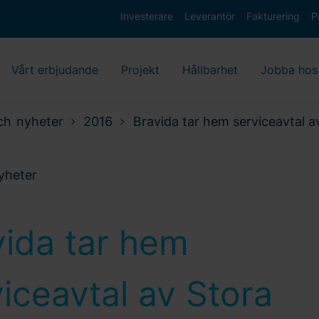
Investerare
Leverantör
Fakturering
P
Vårt erbjudande
Projekt
Hållbarhet
Jobba hos
ch nyheter
2016
Bravida tar hem serviceavtal a
nyheter
vida tar hem
iceavtal av Stora