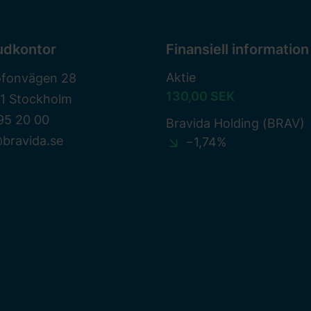
udkontor
Finansiell information
Aktie
ofonvägen 28
130,00 SEK
81 Stockholm
95 20 00
Bravida Holding (BRAV)
bravida.se
−1,74%