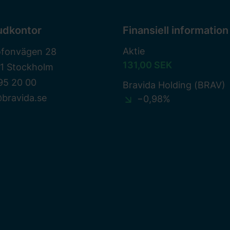
udkontor
Finansiell information
Aktie
ofonvägen 28
131,00 SEK
81 Stockholm
95 20 00
Bravida Holding (BRAV)
bravida.se
−0,98%