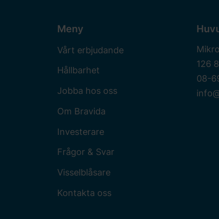
Meny
Huv
Mikr
Vårt erbjudande
126 
Hållbarhet
08-6
Jobba hos oss
info@
Om Bravida
Investerare
Frågor & Svar
Visselblåsare
Kontakta oss