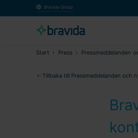
Bravida Group
Start
Press
Pressmeddelanden o
Tillbaka till Pressmeddelanden och 
Brav
kont