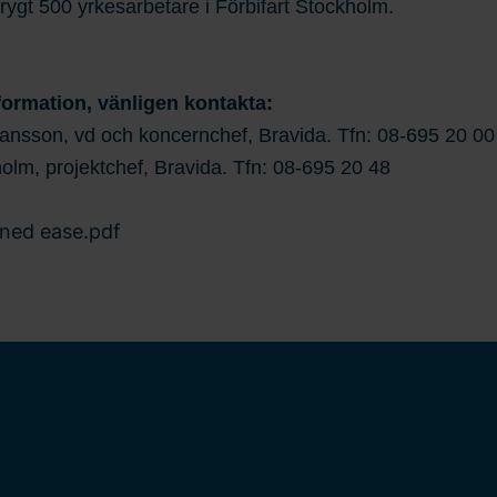
ygt 500 yrkesarbetare i Förbifart Stockholm.
formation, vänligen kontakta:
ansson, vd och koncernchef, Bravida. Tfn: 08-695 20 00
lm, projektchef, Bravida. Tfn: 08-695 20 48
ned ease.pdf