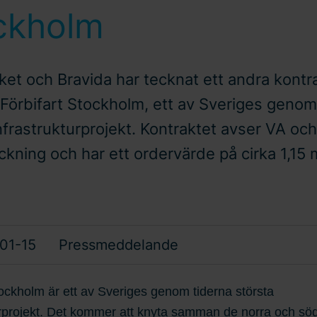
ckholm
ket och Bravida har tecknat ett andra kontr
 Förbifart Stockholm, ett av Sveriges genom
nfrastrukturprojekt. Kontraktet avser VA och
kning och har ett ordervärde på cirka 1,15 m
01-15
Pressmeddelande
tockholm är ett av Sveriges genom tiderna största
urprojekt. Det kommer att knyta samman de norra och sö