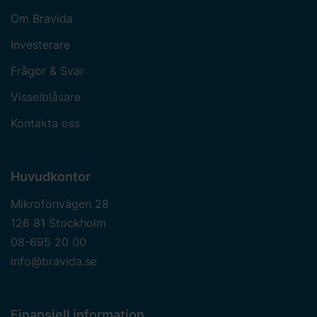
Om Bravida
Investerare
Frågor & Svar
Visselblåsare
Kontakta oss
Huvudkontor
Mikrofonvägen 28
126 81 Stockholm
08-695 20 00
info@bravida.se
Finansiell information