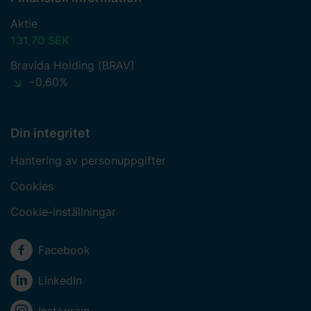
Aktie
131,70 SEK
Bravida Holding (BRAV)
−0,60%
Din integritet
Hantering av personuppgifter
Cookies
Cookie-inställningar
Sociala medier
Facebook
LinkedIn
Instagram