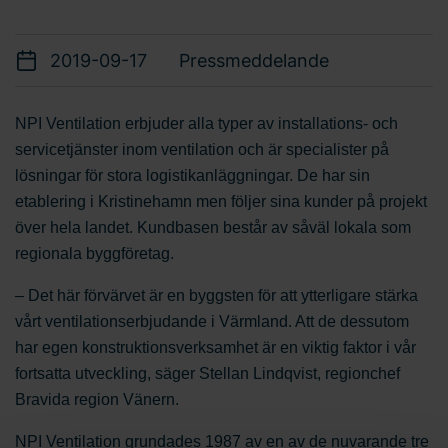
2019-09-17
Pressmeddelande
NPI Ventilation erbjuder alla typer av installations- och
servicetjänster inom ventilation och är specialister på
lösningar för stora logistikanläggningar. De har sin
etablering i Kristinehamn men följer sina kunder på projekt
över hela landet. Kundbasen består av såväl lokala som
regionala byggföretag.
– Det här förvärvet är en byggsten för att ytterligare stärka
vårt ventilationserbjudande i Värmland. Att de dessutom
har egen konstruktionsverksamhet är en viktig faktor i vår
fortsatta utveckling, säger Stellan Lindqvist, regionchef
Bravida region Vänern.
NPI Ventilation grundades 1987 av en av de nuvarande tre