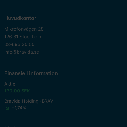
Huvudkontor
Mikrofonvägen 28
126 81 Stockholm
08-695 20 00
info@bravida.se
Finansiell information
Aktie
130,00 SEK
Bravida Holding (BRAV)
−1,74%