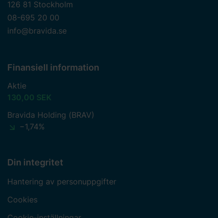
126 81 Stockholm
08-695 20 00
info@bravida.se
Finansiell information
Aktie
130,00 SEK
Bravida Holding (BRAV)
−1,74%
Din integritet
Hantering av personuppgifter
Cookies
Cookie-inställningar