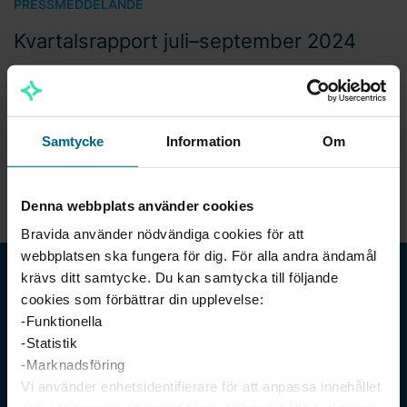
PRESSMEDDELANDE
Kvartalsrapport juli–september 2024
Samtycke
Information
Om
Visa 5
Denna webbplats använder cookies
Bravida använder nödvändiga cookies för att
webbplatsen ska fungera för dig. För alla andra ändamål
krävs ditt samtycke. Du kan samtycka till följande
cookies som förbättrar din upplevelse:
-Funktionella
-Statistik
-Marknadsföring
Vi använder enhetsidentifierare för att anpassa innehållet