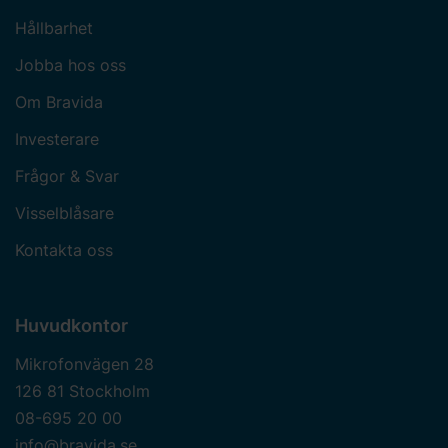
Hållbarhet
Jobba hos oss
Om Bravida
Investerare
Frågor & Svar
Visselblåsare
Kontakta oss
Huvudkontor
Mikrofonvägen 28
126 81 Stockholm
08-695 20 00
info@bravida.se