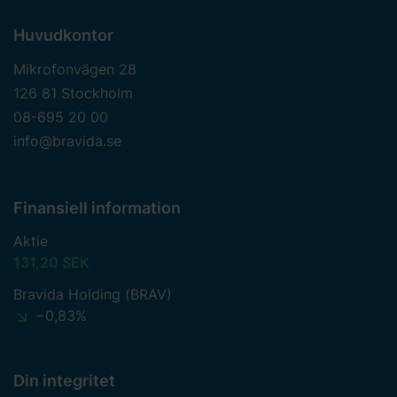
Huvudkontor
Mikrofonvägen 28
126 81 Stockholm
08-695 20 00
info@bravida.se
Finansiell information
Aktie
131,20 SEK
Bravida Holding (BRAV)
−0,83%
Din integritet