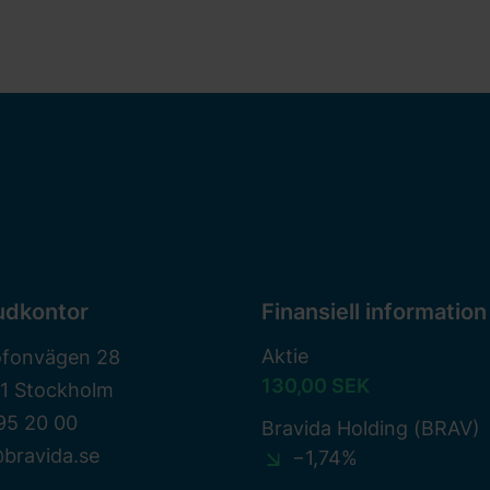
udkontor
Finansiell information
Aktie
ofonvägen 28
130,00 SEK
81 Stockholm
95 20 00
Bravida Holding (BRAV)
bravida.se
−1,74%