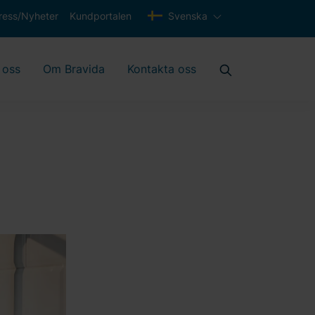
ress/Nyheter
Kundportalen
Svenska
 oss
Om Bravida
Kontakta oss