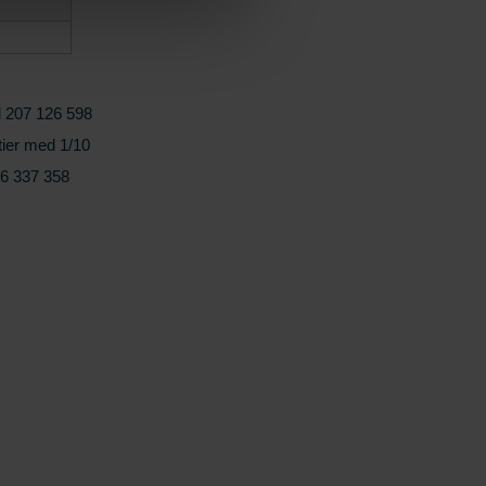
ll 207 126 598
tier med 1/10
26 337 358