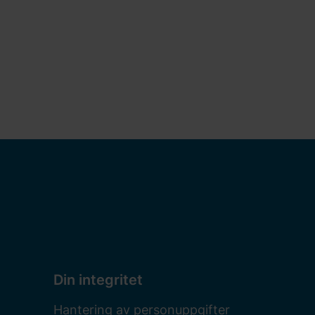
Din integritet
Hantering av personuppgifter