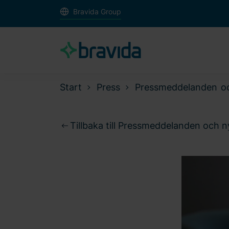
Bravida Group
Start
Press
Pressmeddelanden o
Tillbaka till Pressmeddelanden och 