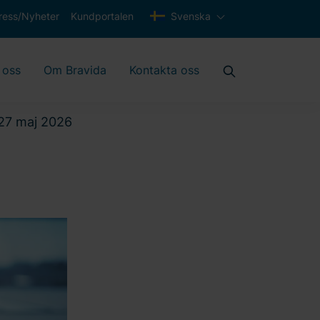
ress/Nyheter
Kundportalen
Svenska
 oss
Om Bravida
Kontakta oss
-27 maj 2026