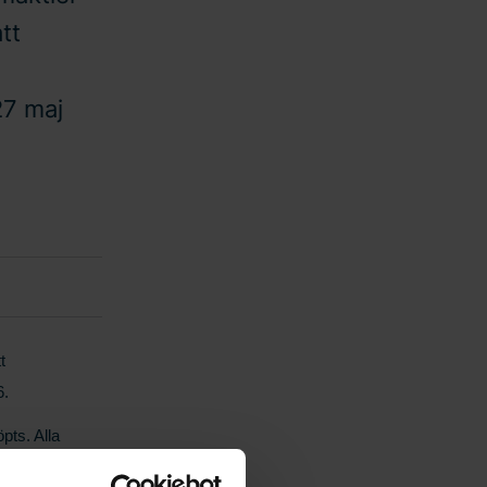
tt
27 maj
t
6.
pts. Alla
viska Enskilda