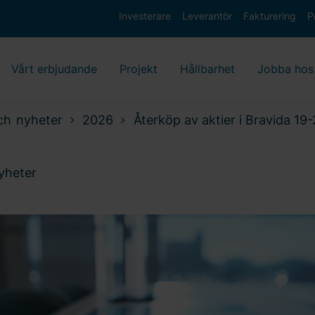
Investerare
Leverantör
Fakturering
P
Vårt erbjudande
Projekt
Hållbarhet
Jobba hos
ch nyheter
2026
Återköp av aktier i Bravida 19
nyheter