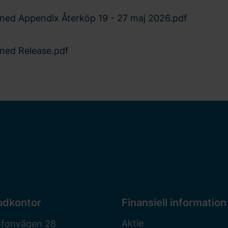
ned Appendix Återköp 19 - 27 maj 2026.pdf
ned Release.pdf
udkontor
Finansiell information
Aktie
ofonvägen 28