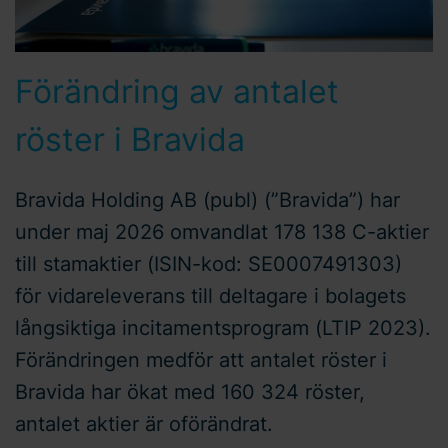
Förändring av antalet
röster i Bravida
Bravida Holding AB (publ) (”Bravida”) har
under maj 2026 omvandlat 178 138 C-aktier
till stamaktier (ISIN-kod: SE0007491303)
för vidareleverans till deltagare i bolagets
långsiktiga incitamentsprogram (LTIP 2023).
Förändringen medför att antalet röster i
Bravida har ökat med 160 324 röster,
antalet aktier är oförändrat.