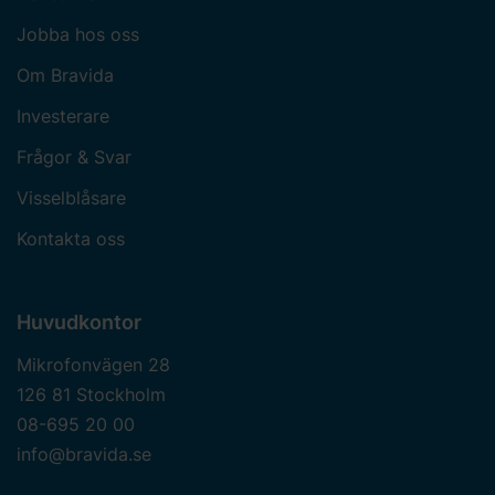
Jobba hos oss
Om Bravida
Investerare
Frågor & Svar
Visselblåsare
Kontakta oss
Huvudkontor
Mikrofonvägen 28
126 81 Stockholm
08-695 20 00
info@bravida.se