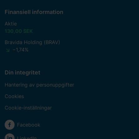
Finansiell information
Aktie
130,00 SEK
Bravida Holding (BRAV)
−1,74%
Din integritet
Hantering av personuppgifter
Cookies
Cookie-inställningar
Sociala medier
Facebook
LinkedIn