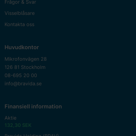
Frågor & Svar
Visselblåsare
Kontakta oss
Huvudkontor
Mikrofonvägen 28
126 81 Stockholm
08-695 20 00
info@bravida.se
Finansiell information
Aktie
132,30 SEK
Bravida Holding (BRAV)