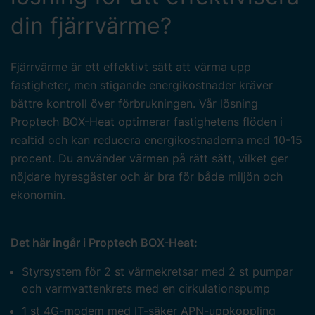
din fjärrvärme?
Fjärrvärme är ett effektivt sätt att värma upp
fastigheter, men stigande energikostnader kräver
bättre kontroll över förbrukningen. Vår lösning
Proptech BOX-Heat optimerar fastighetens flöden i
realtid och kan reducera energikostnaderna med 10-15
procent. Du använder värmen på rätt sätt, vilket ger
nöjdare hyresgäster och är bra för både miljön och
ekonomin.
Det här ingår i Proptech BOX-Heat:
Styrsystem för 2 st värmekretsar med 2 st pumpar
och varmvattenkrets med en cirkulationspump
1 st 4G-modem med IT-säker APN-uppkoppling