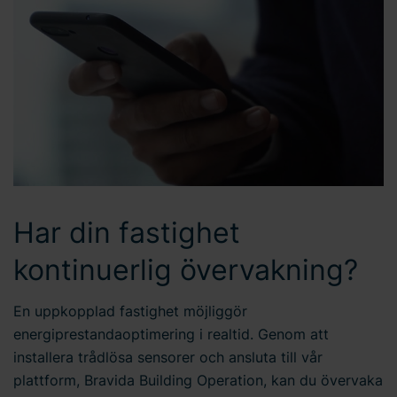
oss gällande ditt samtycke.
Har din fastighet
kontinuerlig övervakning?
En uppkopplad fastighet möjliggör
energiprestandaoptimering i realtid. Genom att
installera trådlösa sensorer och ansluta till vår
plattform, Bravida Building Operation, kan du övervaka