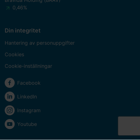
0,46%
Din integritet
Hantering av personuppgifter
Cookies
Cookie-inställningar
Sociala medier
Facebook
LinkedIn
Instagram
Youtube