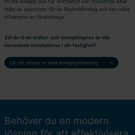
förstå nuläget och hur driftnettot kan förbättras. Med
hjälp av algoritmer får du åtgärdsförslag och kan mäta
effekterna av förändringar.
Vill du få en status- och energidiagnos av alla
nuvarande installationer i din fastighet?
Så här jobbar vi med energioptimering
Behöver du en modern
lösning för att effektivisera