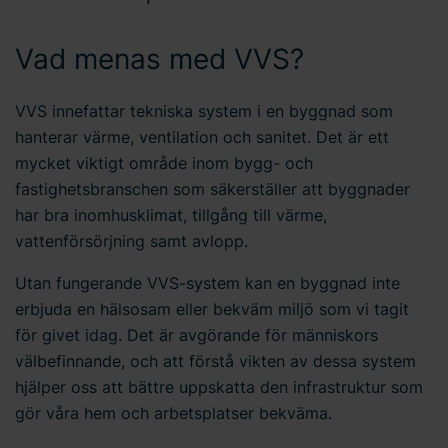
Vad menas med VVS?
VVS innefattar tekniska system i en byggnad som
hanterar värme, ventilation och sanitet. Det är ett
mycket viktigt område inom bygg- och
fastighetsbranschen som säkerställer att byggnader
har bra inomhusklimat, tillgång till värme,
vattenförsörjning samt avlopp.
Utan fungerande VVS-system kan en byggnad inte
erbjuda en hälsosam eller bekväm miljö som vi tagit
för givet idag. Det är avgörande för människors
välbefinnande, och att förstå vikten av dessa system
hjälper oss att bättre uppskatta den infrastruktur som
gör våra hem och arbetsplatser bekväma.