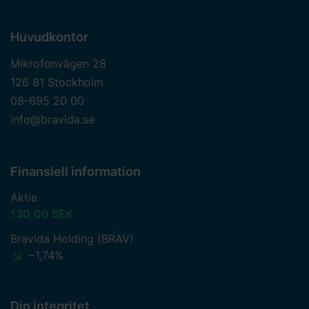
Huvudkontor
Mikrofonvägen 28
126 81 Stockholm
08-695 20 00
info@bravida.se
Finansiell information
Aktie
130,00 SEK
Bravida Holding (BRAV)
−1,74%
Din integritet