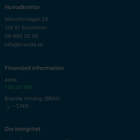
Huvudkontor
Mikrofonvägen 28
126 81 Stockholm
08-695 20 00
info@bravida.se
Finansiell information
Aktie
130,00 SEK
Bravida Holding (BRAV)
−1,74%
Din integritet