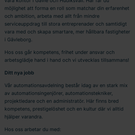
våra kontor i Gävle och Hudiksvall. Här får du
möjlighet att forma en roll som matchar din erfarenhet
och ambition, arbeta med allt från mindre
serviceuppdrag till stora entreprenader och samtidigt
vara med och skapa smartare, mer hållbara fastigheter
i Gävleborg.
Hos oss går kompetens, frihet under ansvar och
arbetsglädje hand i hand och vi utvecklas tillsammans!
Ditt nya jobb
Vår automationsavdelning består idag av en stark mix
av automationsingenjörer, automationstekniker,
projektledare och en administratör. Här finns bred
kompetens, prestigelöshet och en kultur där vi alltid
hjälper varandra.
Hos oss arbetar du med: