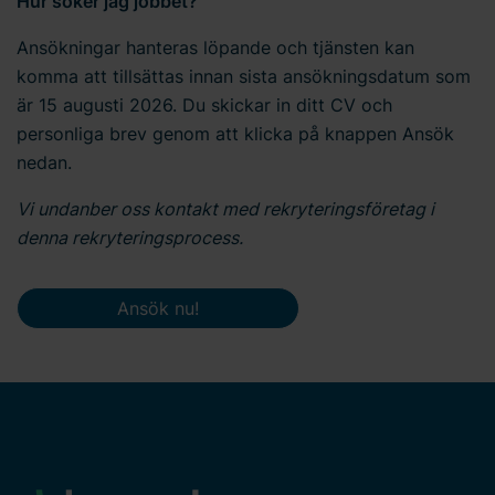
Hur söker jag jobbet?
Ansökningar hanteras löpande och tjänsten kan
komma att tillsättas innan sista ansökningsdatum som
är 15 augusti 2026. Du skickar in ditt CV och
personliga brev genom att klicka på knappen Ansök
nedan.
Vi undanber oss kontakt med rekryteringsföretag i
denna rekryteringsprocess.
Ansök nu!