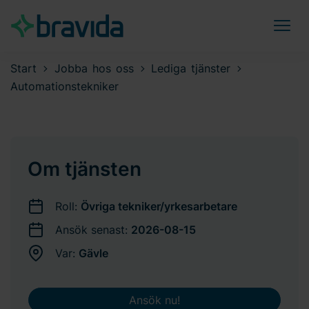
Start
Jobba hos oss
Lediga tjänster
Automationstekniker
Om tjänsten
Roll:
Övriga tekniker/yrkesarbetare
Ansök senast:
2026-08-15
Var:
Gävle
Ansök nu!