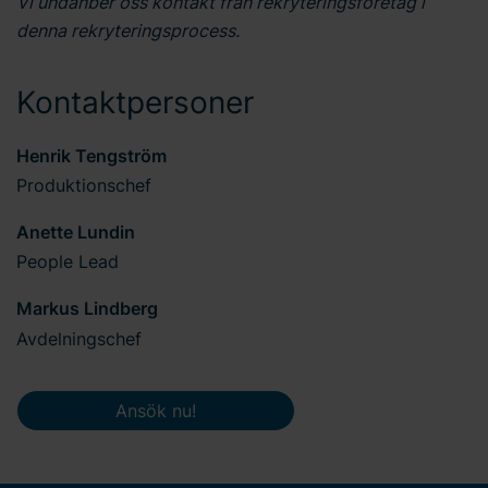
Vi undanber oss kontakt från rekryteringsföretag i
denna rekryteringsprocess.
Kontaktpersoner
Henrik Tengström
Produktionschef
Anette Lundin
People Lead
Markus Lindberg
Avdelningschef
Ansök nu!