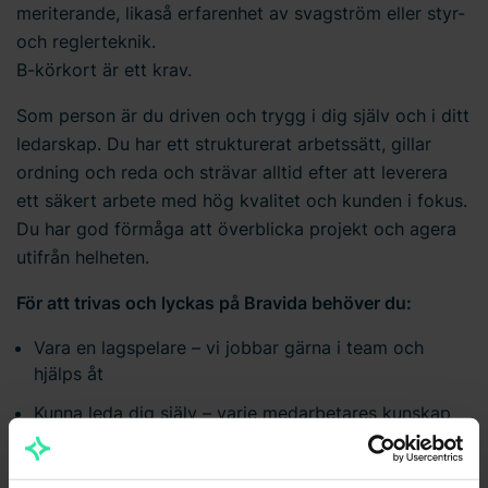
meriterande, likaså erfarenhet av svagström eller styr-
och reglerteknik.
B-körkort är ett krav.
Som person är du driven och trygg i dig själv och i ditt
ledarskap. Du har ett strukturerat arbetssätt, gillar
ordning och reda och strävar alltid efter att leverera
ett säkert arbete med hög kvalitet och kunden i fokus.
Du har god förmåga att överblicka projekt och agera
utifrån helheten.
För att trivas och lyckas på Bravida behöver du:
Vara en lagspelare – vi jobbar gärna i team och
hjälps åt
Kunna leda dig själv – varje medarbetares kunskap
och driv är avgörande för vår framgång
Alltid sträva efter förbättring – med kundnöjdhet