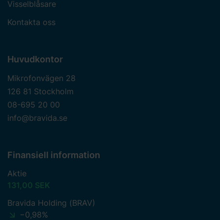
Visselblåsare
Kontakta oss
Huvudkontor
Mikrofonvägen 28
126 81 Stockholm
08-695 20 00
info@bravida.se
Finansiell information
Aktie
131,00 SEK
Bravida Holding (BRAV)
−0,98%