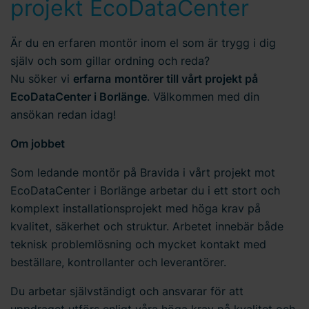
projekt EcoDataCenter
Är du en erfaren montör inom el som är trygg i dig
själv och som gillar ordning och reda?
Nu söker vi
erfarna
montörer till vårt projekt på
EcoDataCenter i Borlänge
. Välkommen med din
ansökan redan idag!
Om jobbet
Som ledande montör på Bravida i vårt projekt mot
EcoDataCenter i Borlänge arbetar du i ett stort och
komplext installationsprojekt med höga krav på
kvalitet, säkerhet och struktur. Arbetet innebär både
teknisk problemlösning och mycket kontakt med
beställare, kontrollanter och leverantörer.
Du arbetar självständigt och ansvarar för att
uppdraget utförs enligt våra höga krav på kvalitet och