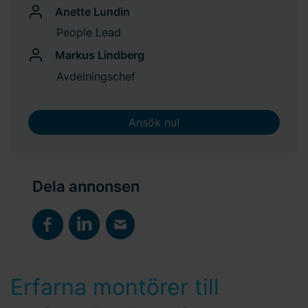
Anette Lundin
People Lead
Markus Lindberg
Avdelningschef
Ansök nu!
Dela annonsen
Erfarna montörer till