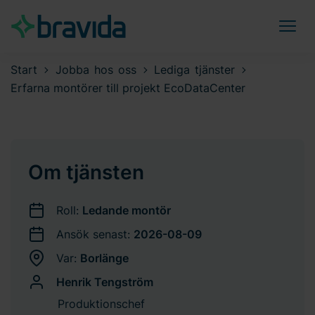
Start
Jobba hos oss
Lediga tjänster
Erfarna montörer till projekt EcoDataCenter
Om tjänsten
Roll:
Ledande montör
Ansök senast:
2026-08-09
Var:
Borlänge
Henrik Tengström
Produktionschef