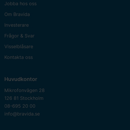
Jobba hos oss
Om Bravida
Investerare
Frågor & Svar
Visselblåsare
Kontakta oss
Huvudkontor
Mikrofonvägen 28
126 81 Stockholm
08-695 20 00
info@bravida.se