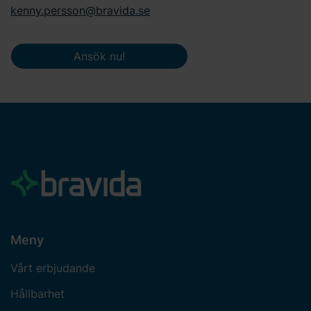
kenny.persson@bravida.se
Ansök nu!
Meny
Vårt erbjudande
Hållbarhet