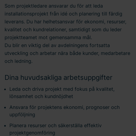
Som projektledare ansvarar du för att leda
installationsprojekt från idé och planering till färdig
leverans. Du har helhetsansvar för ekonomi, resurser,
kvalitet och kundrelationer, samtidigt som du leder
projektteamet mot gemensamma mål.
Du blir en viktig del av avdelningens fortsatta
utveckling och arbetar nära både kunder, medarbetare
och ledning.
Dina huvudsakliga arbetsuppgifter
Leda och driva projekt med fokus på kvalitet,
lönsamhet och kundnöjdhet
Ansvara för projektens ekonomi, prognoser och
uppföljning
Planera resurser och säkerställa effektiv
projektgenomföring