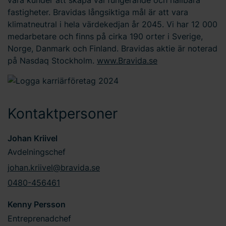
våra kunder att skapa väl fungerande och hållbara
fastigheter. Bravidas långsiktiga mål är att vara
klimatneutral i hela värdekedjan år 2045. Vi har 12 000
medarbetare och finns på cirka 190 orter i Sverige,
Norge, Danmark och Finland. Bravidas aktie är noterad
på Nasdaq Stockholm.
www.Bravida.se
Kontaktpersoner
Johan Kriivel
Avdelningschef
johan.kriivel@bravida.se
0480-456461
Kenny Persson
Entreprenadchef