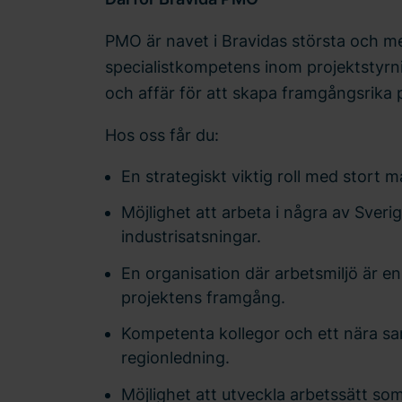
PMO är navet i Bravidas största och m
specialistkompetens inom projektstyrnin
och affär för att skapa framgångsrika 
Hos oss får du:
En strategiskt viktig roll med stort 
Möjlighet att arbeta i några av Sver
industrisatsningar.
En organisation där arbetsmiljö är en
projektens framgång.
Kompetenta kollegor och ett nära s
regionledning.
Möjlighet att utveckla arbetssätt so