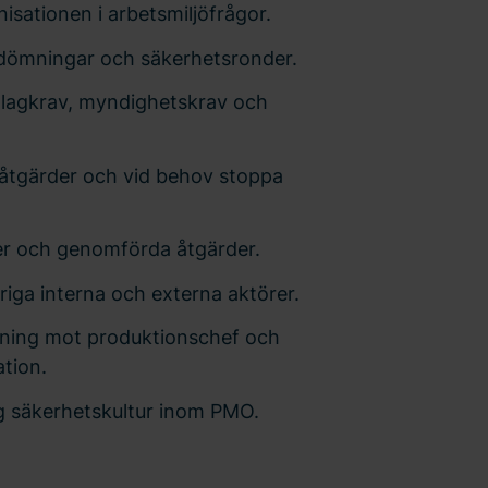
isationen i arbetsmiljöfrågor.
dömningar och säkerhetsronder.
er lagkrav, myndighetskrav och
ngsåtgärder och vid behov stoppa
ter och genomförda åtgärder.
ga interna och externa aktörer.
jning mot produktionschef och
ation.
tig säkerhetskultur inom PMO.