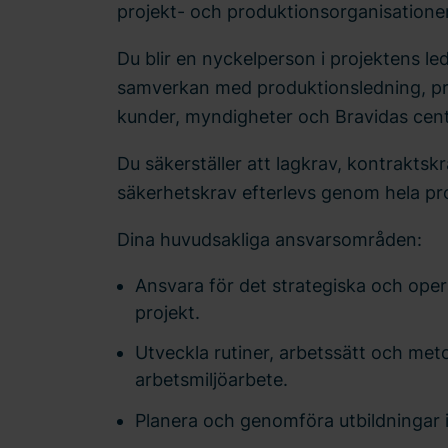
projekt- och produktionsorganisatione
Du blir en nyckelperson i projektens le
samverkan med produktionsledning, pr
kunder, myndigheter och Bravidas centr
Du säkerställer att lagkrav, kontraktsk
säkerhetskrav efterlevs genom hela proj
Dina huvudsakliga ansvarsområden:
Ansvara för det strategiska och oper
projekt.
Utveckla rutiner, arbetssätt och met
arbetsmiljöarbete.
Planera och genomföra utbildningar 