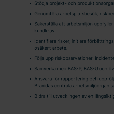
Stödja projekt- och produktionsorgan
Genomföra arbetsplatsbesök, riskbe
Säkerställa att arbetsmiljön uppfyll
kundkrav.
Identifiera risker, initiera förbättri
osäkert arbete.
Följa upp riskobservationer, inciden
Samverka med BAS-P, BAS-U och övri
Ansvara för rapportering och uppföl
Bravidas centrala arbetsmiljöorganis
Bidra till utvecklingen av en långsik