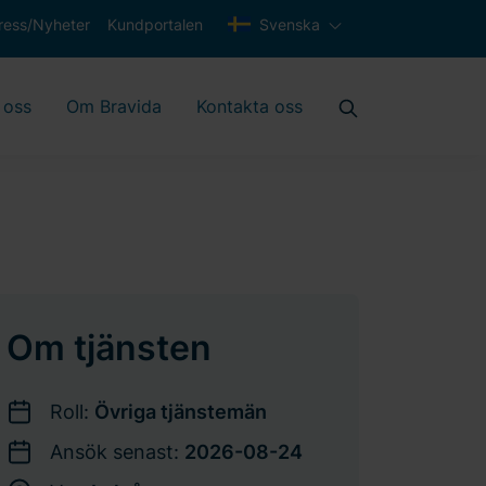
ress/Nyheter
Kundportalen
Svenska
 oss
Om Bravida
Kontakta oss
Om tjänsten
Roll:
Övriga tjänstemän
Ansök senast:
2026-08-24