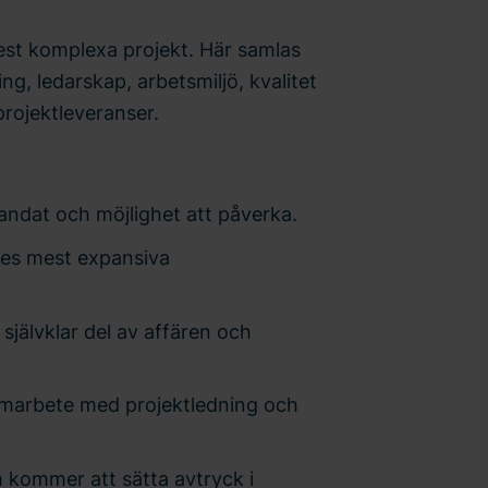
est komplexa projekt. Här samlas
g, ledarskap, arbetsmiljö, kvalitet
projektleveranser.
mandat och möjlighet att påverka.
iges mest expansiva
 självklar del av affären och
amarbete med projektledning och
m kommer att sätta avtryck i