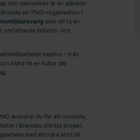
kap och samverkan är en självklar
 Bravida sin PMO-organisation i
etsmiljöansvarig
som vill ta en
st omfattande industri- och
betsmiljöarbetet bedrivs – från
och bidra till en kultur där
ag.
MO ansvarar du för att utveckla,
etet i Bravidas största projekt.
gsarbete med ett nära stöd till