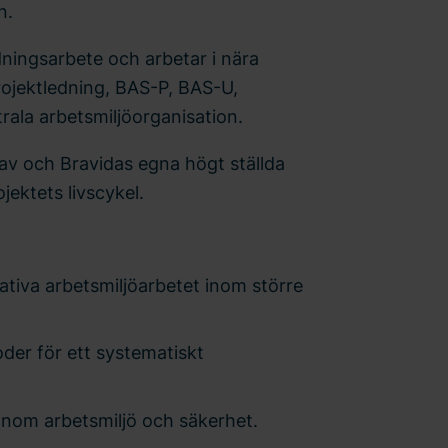
n.
dningsarbete och arbetar i nära
ojektledning, BAS-P, BAS-U,
ala arbetsmiljöorganisation.
rav och Bravidas egna högt ställda
ektets livscykel.
ativa arbetsmiljöarbetet inom större
oder för ett systematiskt
inom arbetsmiljö och säkerhet.