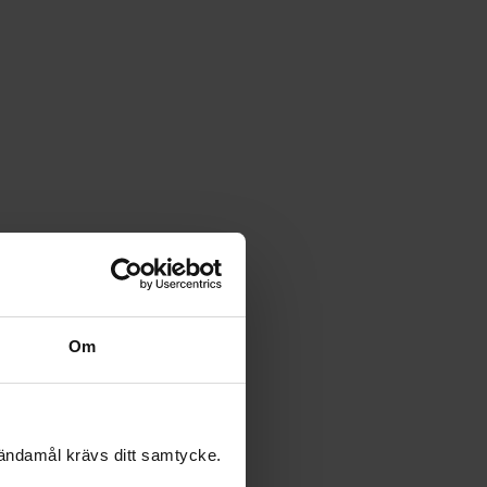
Om
 ändamål krävs ditt samtycke.