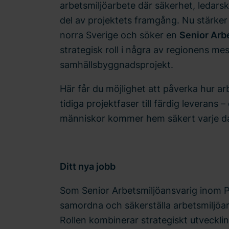
arbetsmiljöarbete där säkerhet, ledars
del av projektets framgång. Nu stärker
norra Sverige och söker en
Senior Arb
strategisk roll i några av regionens me
samhällsbyggnadsprojekt.
Här får du möjlighet att påverka hur ar
tidiga projektfaser till färdig leverans – 
människor kommer hem säkert varje d
Ditt nya jobb
Som Senior Arbetsmiljöansvarig inom P
samordna och säkerställa arbetsmiljöarb
Rollen kombinerar strategiskt utvecklin