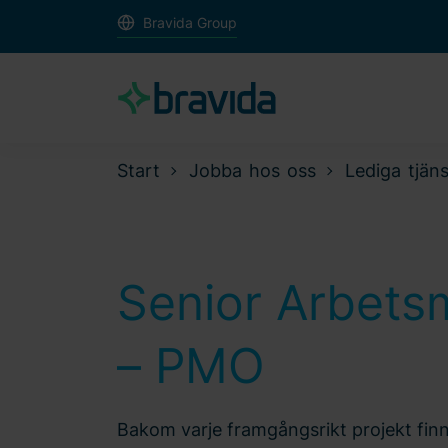
Bravida Group
Start
Jobba hos oss
Lediga tjäns
Senior Arbetsm
– PMO
Bakom varje framgångsrikt projekt finn