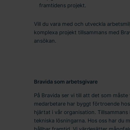
framtidens projekt.
Vill du vara med och utveckla arbetsmil
komplexa projekt tillsammans med Bra
ansökan.
Bravida som arbetsgivare
På Bravida ser vi till att det som måste
medarbetare har byggt förtroende hos
hjärtat i vår organisation. Tillsammans
tekniska lösningarna. Hos oss har du mö
hållbar framtid. Vi värdesätter mångfal