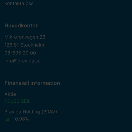
Kontakta oss
Huvudkontor
Mikrofonvägen 28
126 81 Stockholm
08-695 20 00
info@bravida.se
Finansiell information
Aktie
131,00 SEK
Bravida Holding (BRAV)
−0,98%