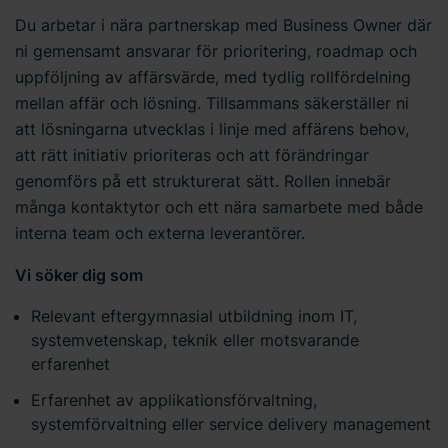
Du arbetar i nära partnerskap med Business Owner där
ni gemensamt ansvarar för prioritering, roadmap och
uppföljning av affärsvärde, med tydlig rollfördelning
mellan affär och lösning. Tillsammans säkerställer ni
att lösningarna utvecklas i linje med affärens behov,
att rätt initiativ prioriteras och att förändringar
genomförs på ett strukturerat sätt. Rollen innebär
många kontaktytor och ett nära samarbete med både
interna team och externa leverantörer.
Vi söker dig som
Relevant eftergymnasial utbildning inom IT,
systemvetenskap, teknik eller motsvarande
erfarenhet
Erfarenhet av applikationsförvaltning,
systemförvaltning eller service delivery management