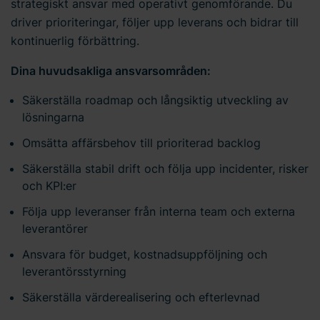
strategiskt ansvar med operativt genomförande. Du
driver prioriteringar, följer upp leverans och bidrar till
kontinuerlig förbättring.
Dina huvudsakliga ansvarsområden:
Säkerställa roadmap och långsiktig utveckling av
lösningarna
Omsätta affärsbehov till prioriterad backlog
Säkerställa stabil drift och följa upp incidenter, risker
och KPI:er
Följa upp leveranser från interna team och externa
leverantörer
Ansvara för budget, kostnadsuppföljning och
leverantörsstyrning
Säkerställa värderealisering och efterlevnad