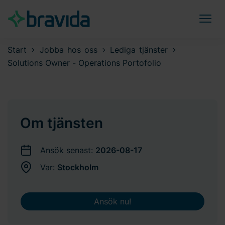
Start
Jobba hos oss
Lediga tjänster
Solutions Owner - Operations Portofolio
Om tjänsten
Ansök senast:
2026-08-17
Var:
Stockholm
Ansök nu!