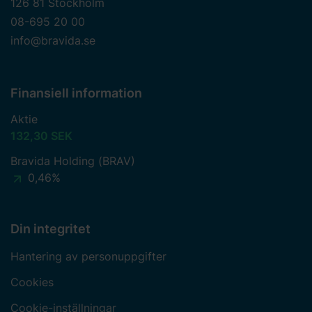
126 81 Stockholm
08-695 20 00
info@bravida.se
Finansiell information
Aktie
132,30 SEK
Bravida Holding (BRAV)
0,46%
Din integritet
Hantering av personuppgifter
Cookies
Cookie-inställningar