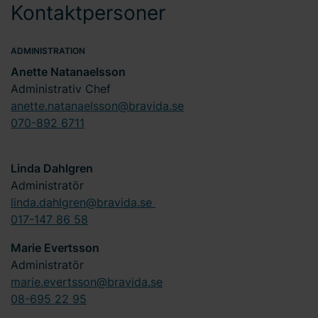
Kontaktpersoner
ADMINISTRATION
Anette Natanaelsson
Administrativ Chef
anette.natanaelsson@bravida.se
070-892 6711
Linda Dahlgren
Administratör
linda.dahlgren@bravida.se
017-147 86 58
Marie Evertsson
Administratör
marie.evertsson@bravida.se
08-695 22 95