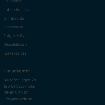
Hållbarhet
Jobba hos oss
Om Bravida
Investerare
Frågor & Svar
Visselblåsare
Kontakta oss
Huvudkontor
Mikrofonvägen 28
126 81 Stockholm
08-695 20 00
info@bravida.se