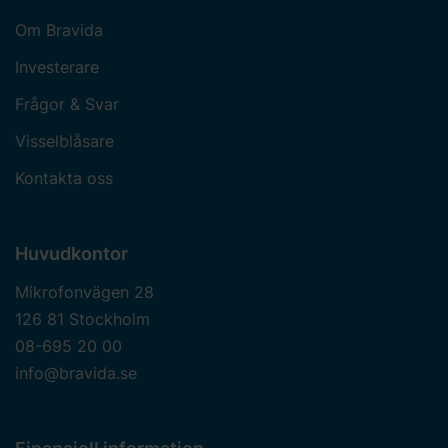
Om Bravida
Investerare
Frågor & Svar
Visselblåsare
Kontakta oss
Huvudkontor
Mikrofonvägen 28
126 81 Stockholm
08-695 20 00
info@bravida.se