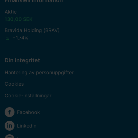
Finansiell information
Aktie
130,00 SEK
Bravida Holding (BRAV)
−1,74%
Din integritet
Hantering av personuppgifter
Cookies
Cookie-inställningar
Sociala medier
Facebook
LinkedIn