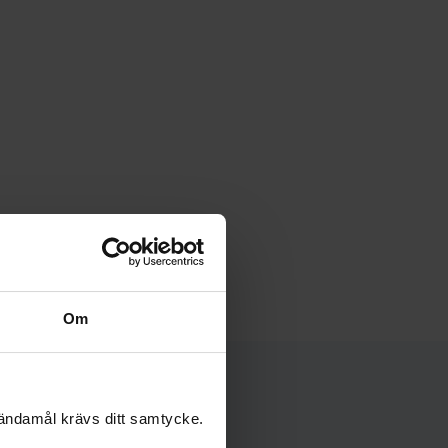
Om
 ändamål krävs ditt samtycke.