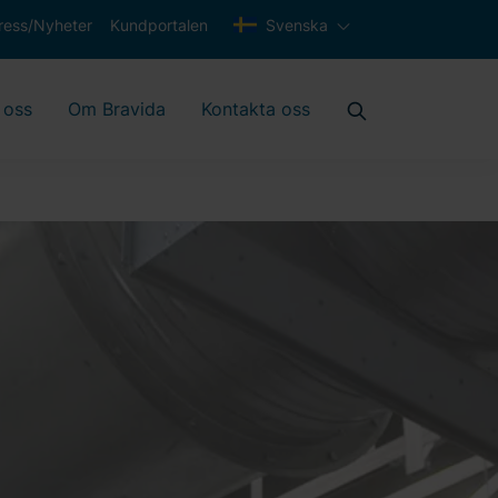
ress/Nyheter
Kundportalen
Svenska
 oss
Om Bravida
Kontakta oss