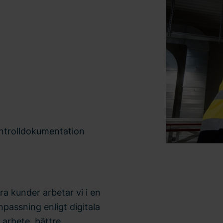
ntrolldokumentation
ra kunder arbetar vi i en
assning enligt digitala
 arbete, bättre