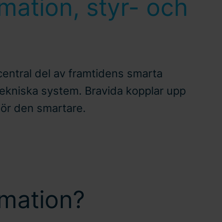
mation, styr- och
entral del av framtidens smarta
tekniska system. Bravida kopplar upp
gör den smartare.
omation?