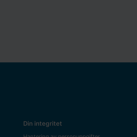
Din integritet
Hantering av personuppgifter