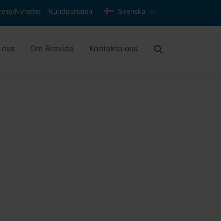
ress/Nyheter
Kundportalen
Svenska
 oss
Om Bravida
Kontakta oss