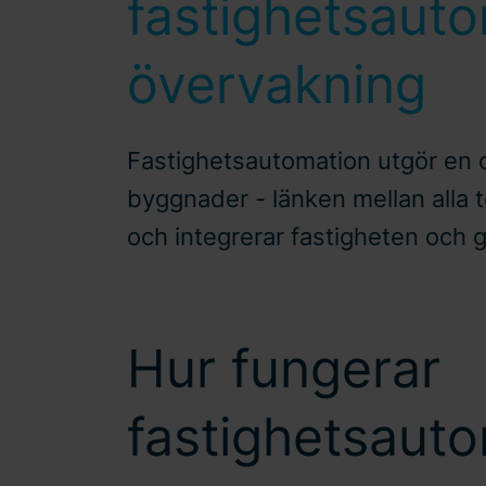
fastighetsauto
övervakning
Fastighetsautomation utgör en c
byggnader - länken mellan alla 
och integrerar fastigheten och 
Hur fungerar
fastighetsaut