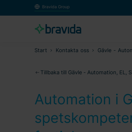
Bravida Group
Start
Kontakta oss
Gävle - Autom
Tillbaka till Gävle - Automation, EL, 
Automation i G
spetskompete