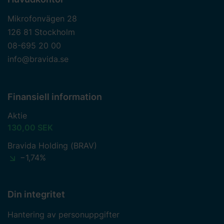
Mikrofonvägen 28
126 81 Stockholm
08-695 20 00
info@bravida.se
Finansiell information
Aktie
130,00 SEK
Bravida Holding (BRAV)
−1,74%
Din integritet
Hantering av personuppgifter