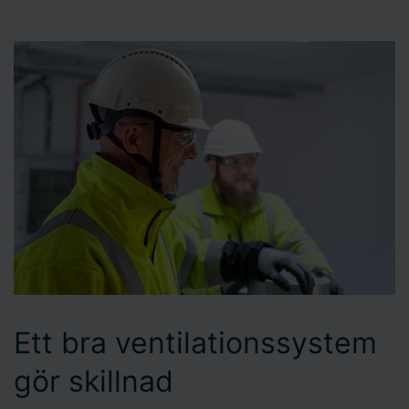
Ett bra ventilationssystem
gör skillnad