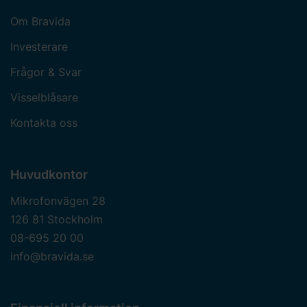
Om Bravida
Investerare
Frågor & Svar
Visselblåsare
Kontakta oss
Huvudkontor
Mikrofonvägen 28
126 81 Stockholm
08-695 20 00
info@bravida.se