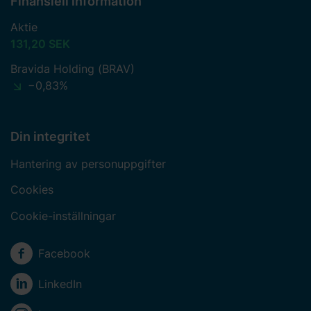
Finansiell information
Aktie
131,20 SEK
Bravida Holding (BRAV)
−0,83%
Din integritet
Hantering av personuppgifter
Cookies
Cookie-inställningar
Sociala medier
Facebook
LinkedIn