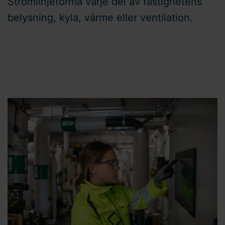
Strömlinjeforma varje del av fastighetens
belysning, kyla, värme eller ventilation.