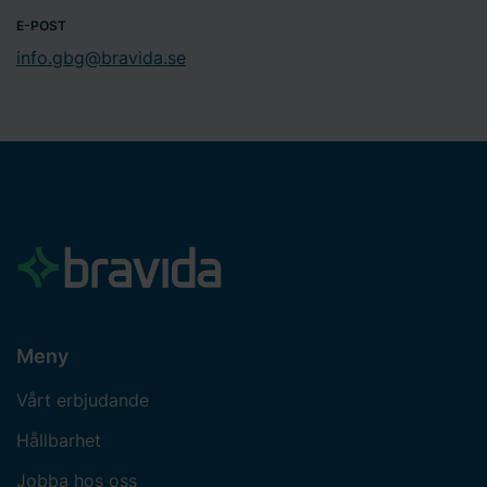
E-POST
info.gbg@bravida.se
Meny
Vårt erbjudande
Hållbarhet
Jobba hos oss