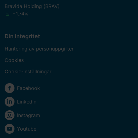
Bravida Holding (BRAV)
−1,74%
Din integritet
Hantering av personuppgifter
Cookies
Cookie-inställningar
Sociala medier
Facebook
LinkedIn
Instagram
Youtube