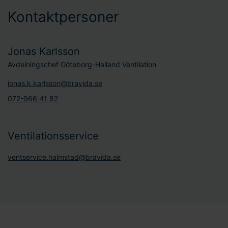
Kontaktpersoner
Jonas Karlsson
Avdelningschef Göteborg-Halland Ventilation
jonas.k.karlsson@bravida.se
072-966 41 82
Ventilationsservice
ventservice.halmstad@bravida.se