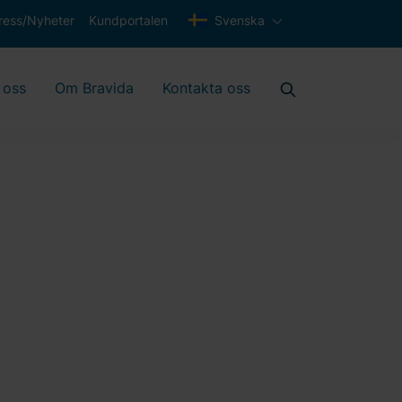
ress/Nyheter
Kundportalen
Svenska
 oss
Om Bravida
Kontakta oss