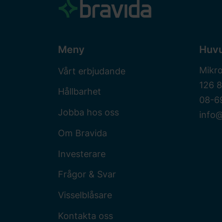
Meny
Huv
Mikr
Vårt erbjudande
126 
Hållbarhet
08-6
Jobba hos oss
info@
Om Bravida
Investerare
Frågor & Svar
Visselblåsare
Kontakta oss