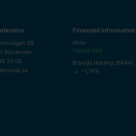
udkontor
Finansiell information
Aktie
ofonvägen 28
130,00 SEK
81 Stockholm
95 20 00
Bravida Holding (BRAV)
bravida.se
−1,74%