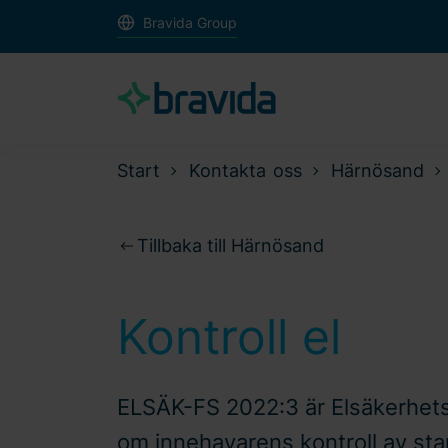
Bravida Group
Start
Kontakta oss
Härnösand
Tillbaka till Härnösand
Kontroll el
ELSÄK-FS 2022:3 är Elsäkerhets
om innehavarens kontroll av sta