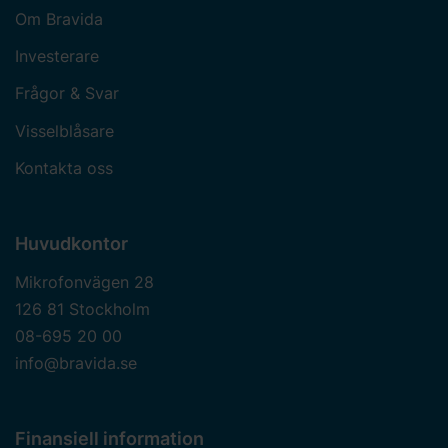
Om Bravida
Investerare
Frågor & Svar
Visselblåsare
Kontakta oss
Huvudkontor
Mikrofonvägen 28
126 81 Stockholm
08-695 20 00
info@bravida.se
Finansiell information