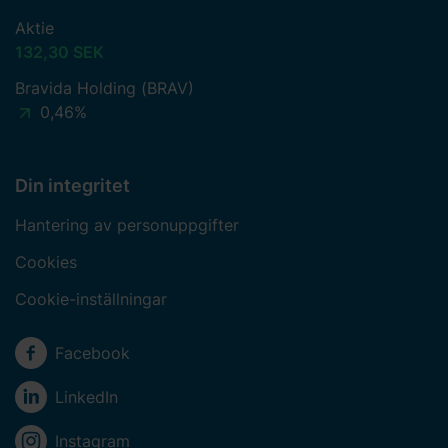
Aktie
132,30 SEK
Bravida Holding (BRAV)
0,46%
Din integritet
Hantering av personuppgifter
Cookies
Cookie-inställningar
Sociala medier
Facebook
LinkedIn
Instagram