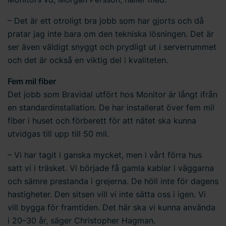
– Det är ett otroligt bra jobb som har gjorts och då
pratar jag inte bara om den tekniska lösningen. Det är
ser även väldigt snyggt och prydligt ut i serverrummet
och det är också en viktig del i kvaliteten.
Fem mil fiber
Det jobb som Bravidal utfört hos Monitor är långt ifrån
en standardinstallation. De har installerat över fem mil
fiber i huset och förberett för att nätet ska kunna
utvidgas till upp till 50 mil.
– Vi har tagit i ganska mycket, men i vårt förra hus
satt vi i träsket. Vi började få gamla kablar i väggarna
och sämre prestanda i grejerna. De höll inte för dagens
hastigheter. Den sitsen vill vi inte sätta oss i igen. Vi
vill bygga för framtiden. Det här ska vi kunna använda
i 20–30 år, säger Christopher Hagman.