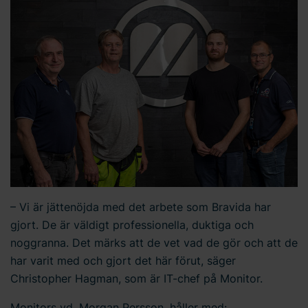
– Vi är jättenöjda med det arbete som Bravida har
gjort. De är väldigt professionella, duktiga och
noggranna. Det märks att de vet vad de gör och att de
har varit med och gjort det här förut, säger
Christopher Hagman, som är IT-chef på Monitor.
Monitors vd, Morgan Persson, håller med: