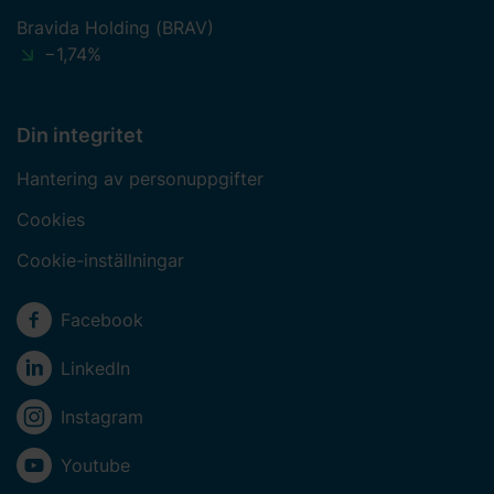
Bravida Holding (BRAV)
−1,74%
Din integritet
Hantering av personuppgifter
Cookies
Cookie-inställningar
Sociala medier
Facebook
LinkedIn
Instagram
Youtube