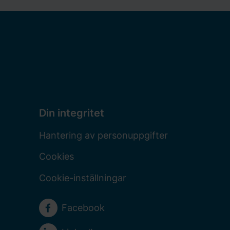
Din integritet
Hantering av personuppgifter
Cookies
Cookie-inställningar
Sociala medier
Facebook