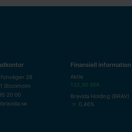
udkontor
Finansiell information
Aktie
ofonvägen 28
132,30 SEK
81 Stockholm
95 20 00
Bravida Holding (BRAV)
bravida.se
0,46%