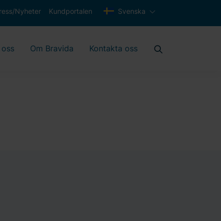
ress/Nyheter
Kundportalen
Svenska
 oss
Om Bravida
Kontakta oss