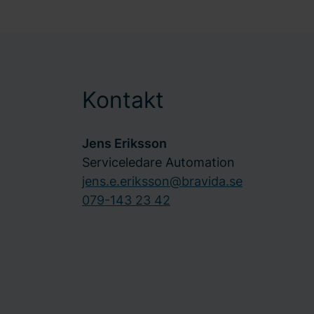
Kontakt
Jens Eriksson
Serviceledare Automation
jens.e.eriksson@bravida.se
079-143 23 42