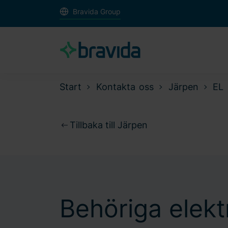
Bravida Group
Start
Kontakta oss
Järpen
EL
Tillbaka till Järpen
Behöriga elektr