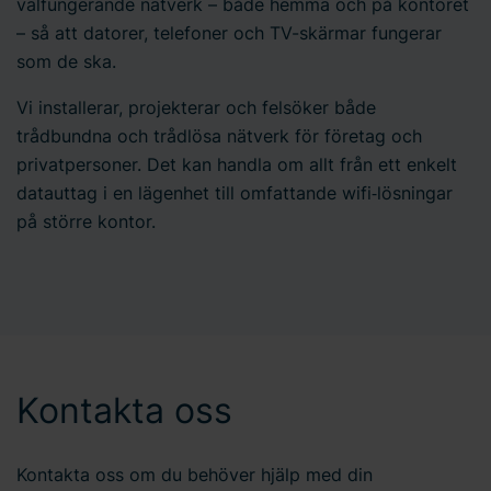
välfungerande nätverk – både hemma och på kontoret
– så att datorer, telefoner och TV-skärmar fungerar
som de ska.
Vi installerar, projekterar och felsöker både
trådbundna och trådlösa nätverk för företag och
privatpersoner. Det kan handla om allt från ett enkelt
datauttag i en lägenhet till omfattande wifi‑lösningar
på större kontor.
Kontakta oss
Kontakta oss om du behöver hjälp med din