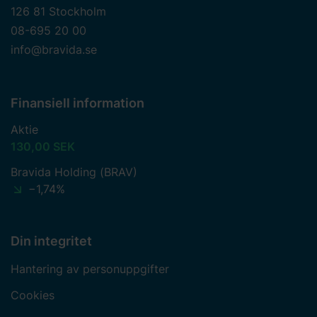
126 81 Stockholm
08-695 20 00
info@bravida.se
Finansiell information
Aktie
130,00 SEK
Bravida Holding (BRAV)
−1,74%
Din integritet
Hantering av personuppgifter
Cookies